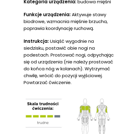
Kategoria urządzenia:
budowa mięśni
Funkcje urządzenia:
Aktywuje stawy
biodrowe, wzmacnia mięśnie brzucha,
poprawia koordynację ruchową.
Instrukcja:
Usiąść wygodnie na
siedzisku, postawić obie nogi na
podestach. Prostować nogi, odpychając
się od urządzenia (nie należy prostować
do końca nóg w kolanach). Wytrzymać
chwilę, wrócić do pozycji wyjściowej.
Powtarzać ćwiczenie.
Strona Głów
O Nas