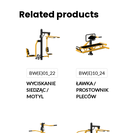
Related products
BW(E)01_22
BW(E)10_24
WYCISKANIE
ŁAWKA /
SIEDZĄC /
PROSTOWNIK
MOTYL
PLECÓW