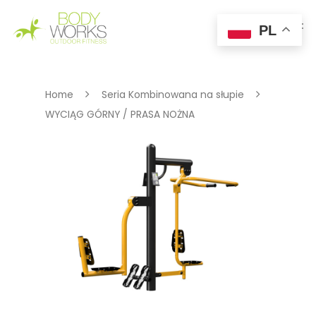
PL
Hit enter to search or ESC to close
Home
Seria Kombinowana na słupie
WYCIĄG GÓRNY / PRASA NOŻNA