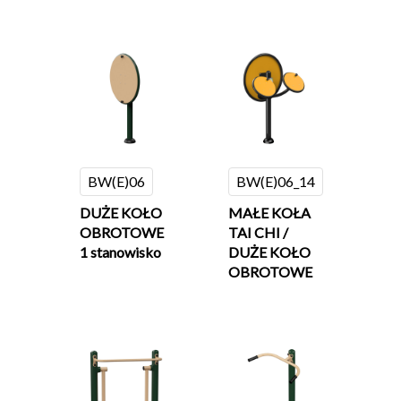
BW(E)06
BW(E)06_14
DUŻE KOŁO
MAŁE KOŁA
OBROTOWE
TAI CHI /
1 stanowisko
DUŻE KOŁO
OBROTOWE