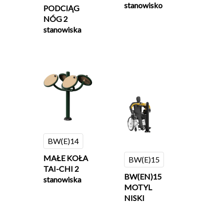
stanowisko
PODCIĄG
NÓG 2
stanowiska
BW(E)14
MAŁE KOŁA
BW(E)15
TAI-CHI 2
BW(EN)15
stanowiska
MOTYL
NISKI