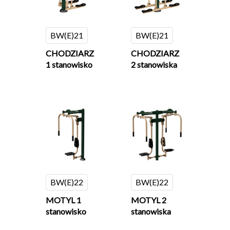
BW(E)21
BW(E)21
CHODZIARZ
CHODZIARZ
1 stanowisko
2 stanowiska
BW(E)22
BW(E)22
MOTYL 1
MOTYL 2
stanowisko
stanowiska