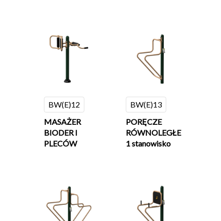
BW(E)12
BW(E)13
MASAŻER
PORĘCZE
BIODER I
RÓWNOLEGŁE
PLECÓW
1 stanowisko