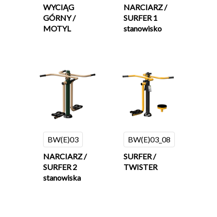
WYCIĄG
NARCIARZ /
GÓRNY /
SURFER 1
MOTYL
stanowisko
BW(E)03
BW(E)03_08
NARCIARZ /
SURFER /
SURFER 2
TWISTER
stanowiska