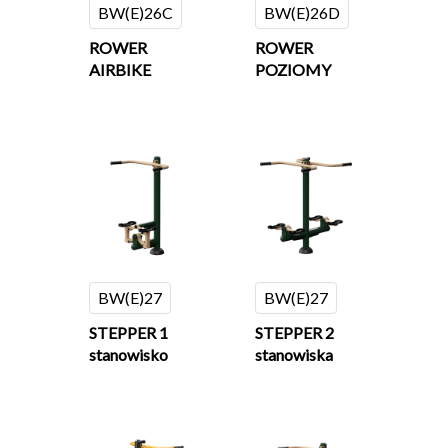
BW(E)26C
BW(E)26D
ROWER
ROWER
AIRBIKE
POZIOMY
BW(E)27
BW(E)27
STEPPER 1
STEPPER 2
stanowisko
stanowiska