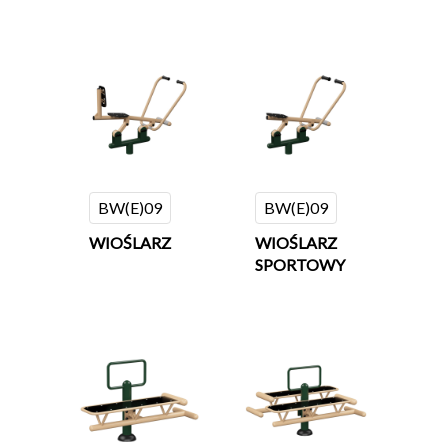
BW(E)09
BW(E)09
WIOŚLARZ
WIOŚLARZ
SPORTOWY