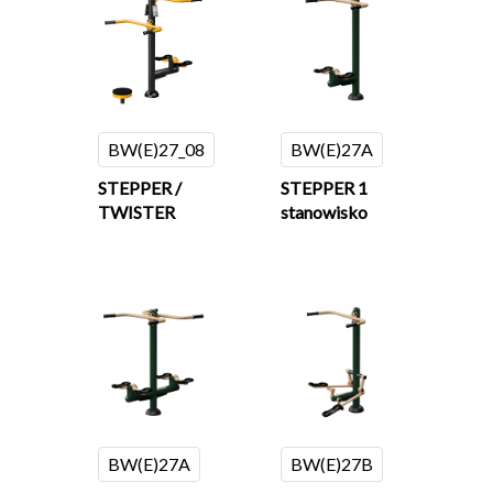
BW(E)27_08
BW(E)27A
STEPPER /
STEPPER 1
TWISTER
stanowisko
BW(E)27A
BW(E)27B