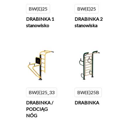
BW(E)25
BW(E)25
DRABINKA 1
DRABINKA 2
stanowisko
stanowiska
BW(E)25_33
BW(E)25B
DRABINKA /
DRABINKA
PODCIĄG
NÓG