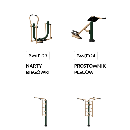
BW(E)23
BW(E)24
NARTY
PROSTOWNIK
BIEGÓWKI
PLECÓW