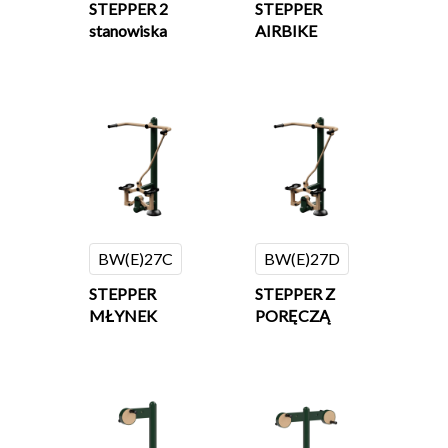
STEPPER 2
STEPPER
stanowiska
AIRBIKE
BW(E)27C
BW(E)27D
STEPPER
STEPPER Z
MŁYNEK
PORĘCZĄ