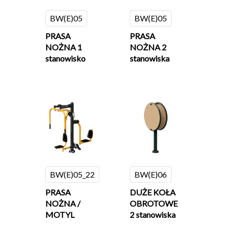
BW(E)05
BW(E)05
PRASA
PRASA
NOŻNA 1
NOŻNA 2
stanowisko
stanowiska
BW(E)05_22
BW(E)06
PRASA
DUŻE KOŁA
NOŻNA /
OBROTOWE
MOTYL
2 stanowiska