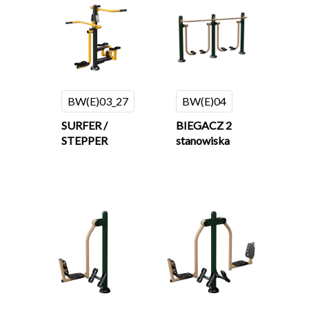
BW(E)03_27
BW(E)04
SURFER /
BIEGACZ 2
STEPPER
stanowiska