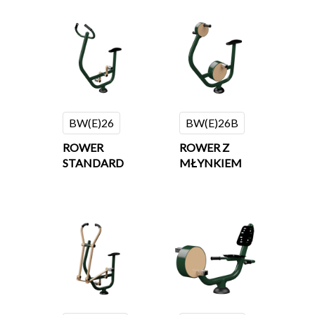
BW(E)26
BW(E)26B
ROWER
ROWER Z
STANDARD
MŁYNKIEM