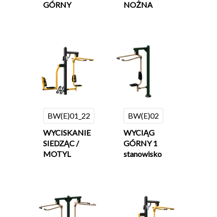
GÓRNY
NOŻNA
BW(E)01_22
BW(E)02
WYCISKANIE
WYCIĄG
SIEDZĄC /
GÓRNY 1
MOTYL
stanowisko