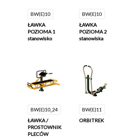
BW(E)10
BW(E)10
ŁAWKA
ŁAWKA
POZIOMA 1
POZIOMA 2
stanowisko
stanowiska
BW(E)10_24
BW(E)11
ŁAWKA /
ORBITREK
PROSTOWNIK
PLECÓW