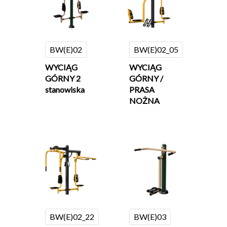
BW(E)02
BW(E)02_05
WYCIĄG
WYCIĄG
GÓRNY 2
GÓRNY /
stanowiska
PRASA
NOŻNA
BW(E)02_22
BW(E)03