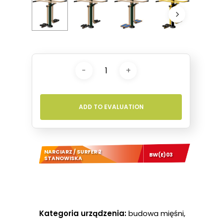
ADD TO EVALUATION
NARCIARZ / SURFER 2
BW(E)03
STANOWISKA
Kategoria urządzenia:
budowa mięśni,