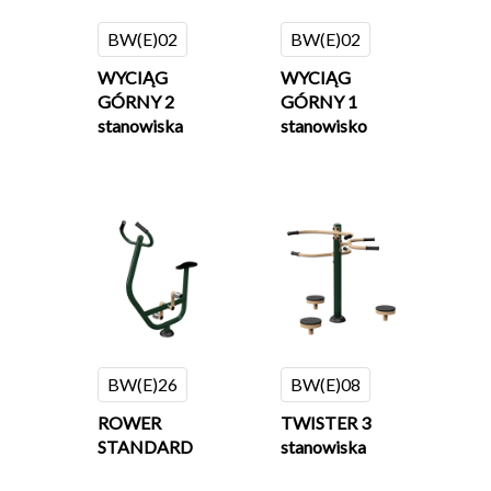
BW(E)02
BW(E)02
WYCIĄG
WYCIĄG
GÓRNY 2
GÓRNY 1
stanowiska
stanowisko
BW(E)26
BW(E)08
ROWER
TWISTER 3
STANDARD
stanowiska