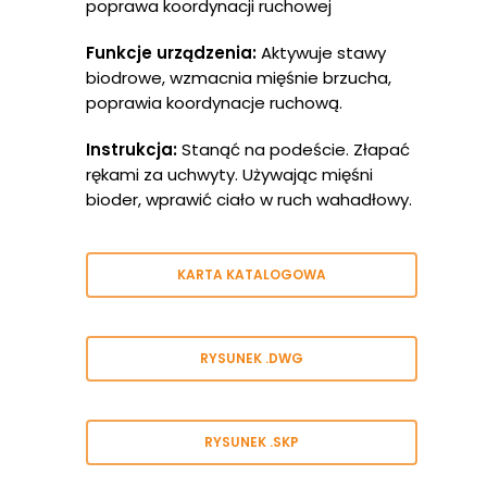
poprawa koordynacji ruchowej
Funkcje urządzenia:
Aktywuje stawy
biodrowe, wzmacnia mięśnie brzucha,
poprawia koordynacje ruchową.
Instrukcja:
Stanąć na podeście. Złapać
rękami za uchwyty. Używając mięśni
bioder, wprawić ciało w ruch wahadłowy.
KARTA KATALOGOWA
RYSUNEK .DWG
RYSUNEK .SKP