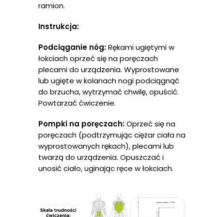
ramion.
Instrukcja:
Podciąganie nóg:
Rękami ugiętymi w
łokciach oprzeć się na poręczach
plecami do urządzenia. Wyprostowane
lub ugięte w kolanach nogi podciągnąć
do brzucha, wytrzymać chwilę, opuścić.
Powtarzać ćwiczenie.
Pompki na poręczach:
Oprzeć się na
poręczach (podtrzymując ciężar ciała na
wyprostowanych rękach), plecami lub
twarzą do urządzenia. Opuszczać i
unosić ciało, uginając ręce w łokciach.