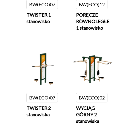
BW(ECO)07
BW(ECO)12
TWISTER 1
PORĘCZE
stanowisko
RÓWNOLEGŁE
1 stanowisko
BW(ECO)07
BW(ECO)02
TWISTER 2
WYCIĄG
stanowiska
GÓRNY 2
stanowiska