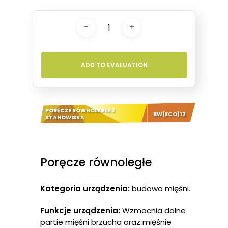
ADD TO EVALUATION
PORĘCZE RÓWNOLEGŁE 2
BW(ECO)12
STANOWISKA
Poręcze równoległe
Kategoria urządzenia:
budowa mięśni.
Funkcje urządzenia:
Wzmacnia dolne
partie mięśni brzucha oraz mięśnie