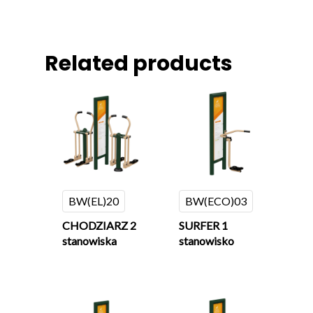
Related products
BW(EL)20
BW(ECO)03
CHODZIARZ 2
SURFER 1
stanowiska
stanowisko