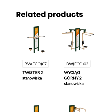
Related products
BW(ECO)07
BW(ECO)02
TWISTER 2
WYCIĄG
stanowiska
GÓRNY 2
stanowiska