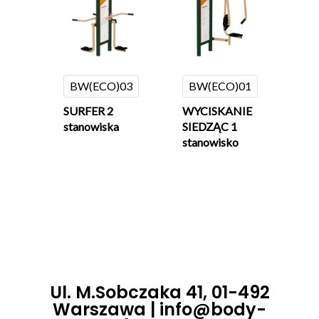
BW(ECO)03
BW(ECO)01
SURFER 2
WYCISKANIE
stanowiska
SIEDZĄC 1
stanowisko
Ul. M.Sobczaka 41, 01-492
Warszawa |
info@body-