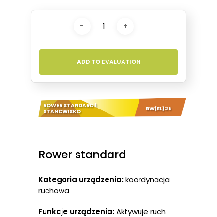
ADD TO EVALUATION
ROWER STANDARD 1
BW(EL)25
STANOWISKO
Rower standard
Kategoria urządzenia:
koordynacja
ruchowa
Funkcje urządzenia:
Aktywuje ruch