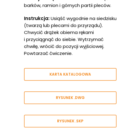
barków, ramion i górnych partii pleców.
Instrukcja:
Usiąść wygodnie na siedzisku
(twarzą lub plecami do przyrządu).
Chwycić drążek obiema rękami
i przyciągnąć do siebie. Wytrzymać
chwilę, wrócić do pozycji wyjściowej.
Powtarzać ćwiczenie.
KARTA KATALOGOWA
RYSUNEK .DWG
RYSUNEK .SKP