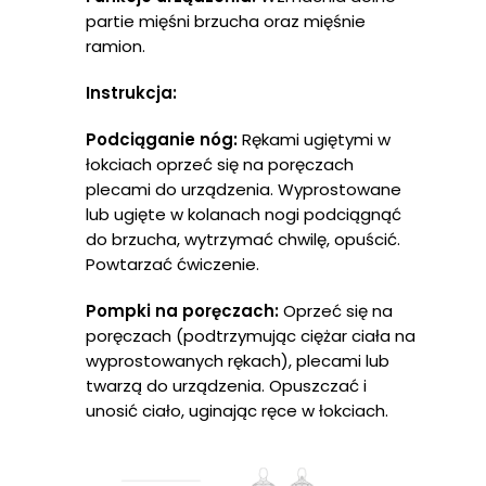
partie mięśni brzucha oraz mięśnie
ramion.
Instrukcja:
Podciąganie nóg:
Rękami ugiętymi w
łokciach oprzeć się na poręczach
plecami do urządzenia. Wyprostowane
lub ugięte w kolanach nogi podciągnąć
do brzucha, wytrzymać chwilę, opuścić.
Powtarzać ćwiczenie.
Pompki na poręczach:
Oprzeć się na
poręczach (podtrzymując ciężar ciała na
wyprostowanych rękach), plecami lub
twarzą do urządzenia. Opuszczać i
unosić ciało, uginając ręce w łokciach.