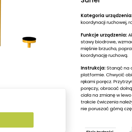
Kategoria urządzenia
koordynacji ruchowej, r
Funkcje urządzenia:
A
stawy biodrowe, wzma
mięśnie brzucha, popr
koordynację ruchową.
Instrukcja:
Stanąć na 
platformie. Chwycić o
rękami poręcz. Przytrzy
poręczy, obracać dolną
ciała na zmianę w lewo
trakcie ćwiczenia należ
nie poruszać górną częś