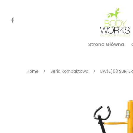
Strona Główna
Home
Seria Kompaktowa
BW(E)03 SURFER