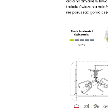
ciała na zmianę w lewo
trakcie ćwiczenia należ
nie poruszać górną częś