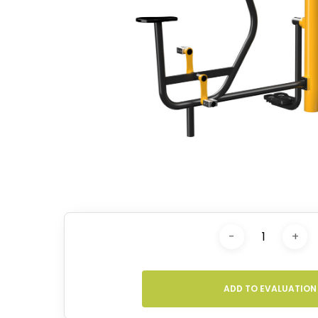
Hit enter to search or ESC to close
ADD TO EVALUATION