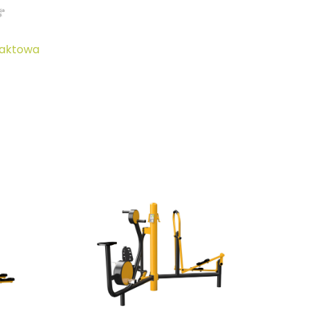
paktowa