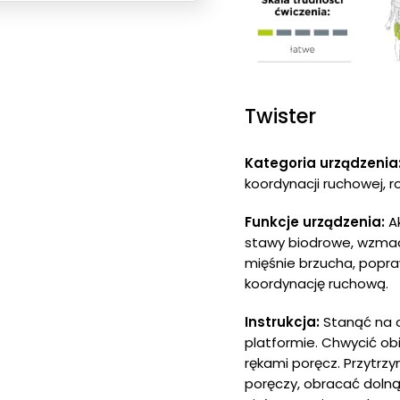
Twister
Kategoria urządzenia
koordynacji ruchowej, r
Funkcje urządzenia:
A
stawy biodrowe, wzma
mięśnie brzucha, popr
koordynację ruchową.
Instrukcja:
Stanąć na 
platformie. Chwycić o
rękami poręcz. Przytrzy
poręczy, obracać dolną