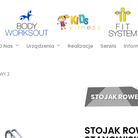
O Nas
Urządzenia
Realizacje
Serwis
Infor
WY 2
STOJAK ROWE
STOJAK R