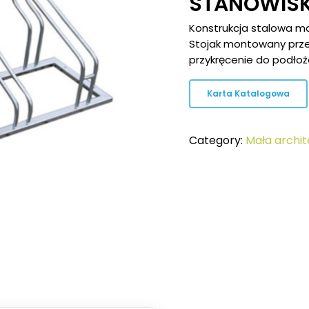
STANOWIS
Konstrukcja stalowa m
Stojak montowany prze
przykręcenie do podłoż
Karta Katalogowa
Category:
Mała archit