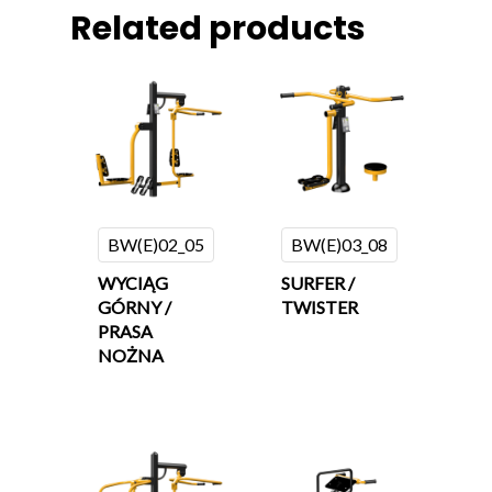
Related products
BW(E)02_05
BW(E)03_08
WYCIĄG
SURFER /
GÓRNY /
TWISTER
PRASA
NOŻNA