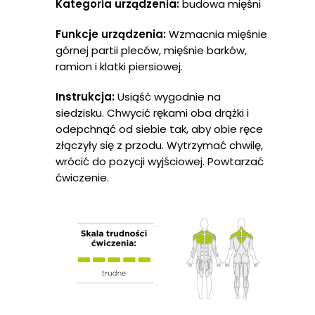
Kategoria urządzenia:
budowa mięśni
Funkcje urządzenia:
Wzmacnia mięśnie
górnej partii pleców, mięśnie barków,
ramion i klatki piersiowej.
Instrukcja:
Usiąść wygodnie na
siedzisku. Chwycić rękami oba drążki i
odepchnąć od siebie tak, aby obie ręce
złączyły się z przodu. Wytrzymać chwilę,
wrócić do pozycji wyjściowej. Powtarzać
ćwiczenie.
Strona Głów
O Nas