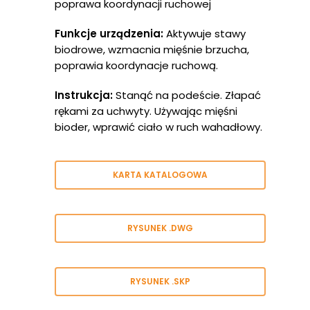
poprawa koordynacji ruchowej
Funkcje urządzenia:
Aktywuje stawy
biodrowe, wzmacnia mięśnie brzucha,
poprawia koordynacje ruchową.
Instrukcja:
Stanąć na podeście. Złapać
rękami za uchwyty. Używając mięśni
bioder, wprawić ciało w ruch wahadłowy.
KARTA KATALOGOWA
RYSUNEK .DWG
RYSUNEK .SKP