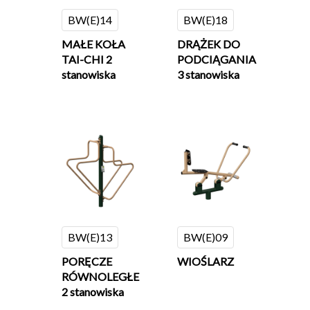
BW(E)14
BW(E)18
MAŁE KOŁA
DRĄŻEK DO
TAI-CHI 2
PODCIĄGANIA
stanowiska
3 stanowiska
BW(E)13
BW(E)09
PORĘCZE
WIOŚLARZ
RÓWNOLEGŁE
2 stanowiska