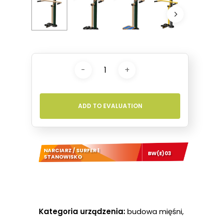
ADD TO EVALUATION
NARCIARZ / SURFER 1
BW(E)03
STANOWISKO
Kategoria urządzenia:
budowa mięśni,