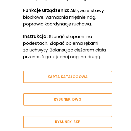
Funkcje urządzenia:
Aktywuje stawy
biodrowe, wzmacnia mięśnie nóg,
poprawia koordynację ruchową.
Instrukcja:
Stanąć stopami na
podestach. Złapać obiema rękami
za uchwyty. Balansując ciężarem ciała
przenosić go z jednej nogi na drugą.
KARTA KATALOGOWA
RYSUNEK .DWG
RYSUNEK .SKP