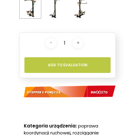
ADD TO EVALUATION
STEPPER Z PORĘCZĄ
BW(E)27D
Kategoria urządzenia:
poprawa
koordynacji ruchowej, rozciąganie