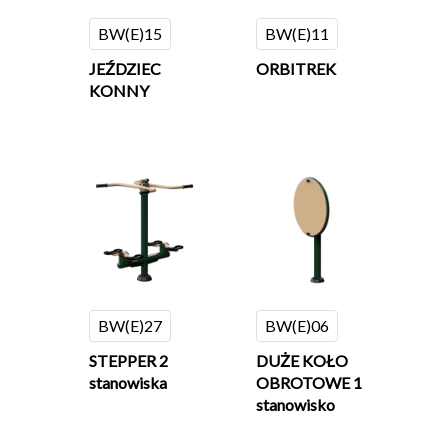
BW(E)15
BW(E)11
JEŹDZIEC
ORBITREK
KONNY
BW(E)27
BW(E)06
STEPPER 2
DUŻE KOŁO
stanowiska
OBROTOWE 1
stanowisko