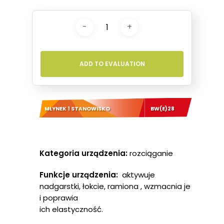
ADD TO EVALUATION
MŁYNEK 1 STANOWISKO
BW(E)28
Kategoria urządzenia:
rozciąganie
Funkcje urządzenia:
aktywuje
nadgarstki, łokcie, ramiona , wzmacnia je
i poprawia
ich elastyczność.