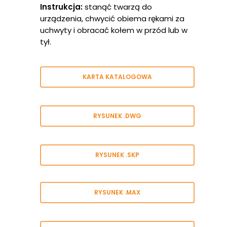
Instrukcja:
stanąć twarzą do
urządzenia, chwycić obiema rękami za
uchwyty i obracać kołem w przód lub w
tył.
KARTA KATALOGOWA
RYSUNEK .DWG
RYSUNEK .SKP
RYSUNEK .MAX
Strona Głów