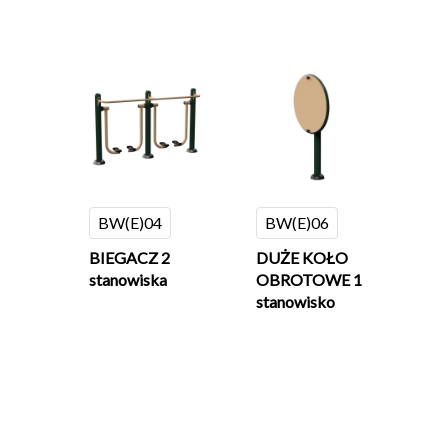
BW(E)04
BW(E)06
BIEGACZ 2
DUŻE KOŁO
stanowiska
OBROTOWE 1
stanowisko